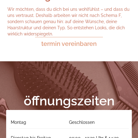
Wir möchten, dass du dich bei uns wohlfühlst – und dass du
uns vertraust. Deshalb arbeiten wir nicht nach Schema F,
sondern schauen genau hin: auf deine Wünsche, deine
Haarstruktur und deinen Typ. So entstehen Looks, die dich
wirklich widerspiegeln.
termin vereinbaren
öffnungszeiten
Montag
Geschlossen