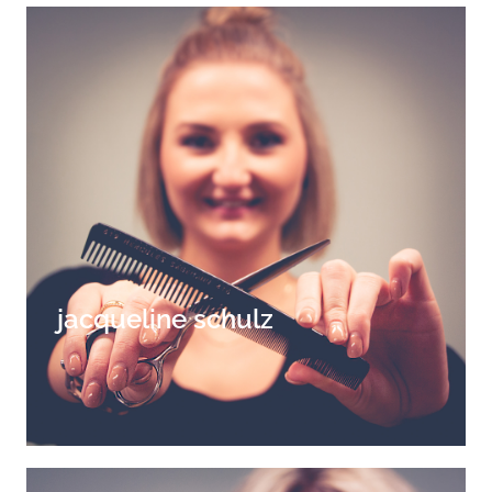
jacqueline schulz