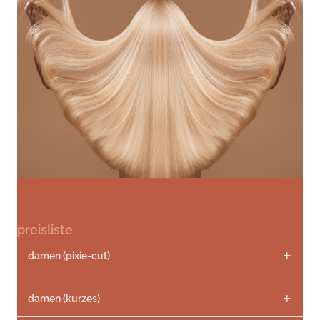
preisliste
damen (pixie-cut)
damen (kurzes)