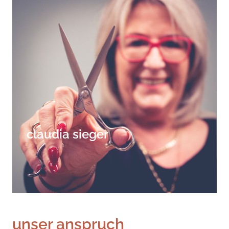
claudia sieger
unser anspruch