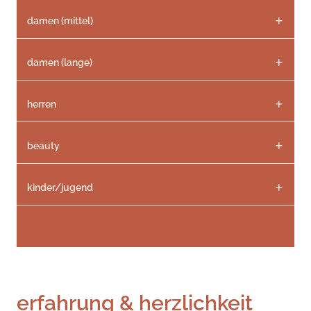
damen (mittel)
damen (lange)
herren
beauty
kinder/jugend
erfahrung & herzlichkeit